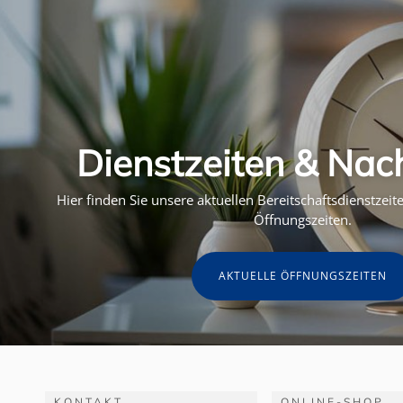
Dienstzeiten & Nac
Hier finden Sie unsere aktuellen Bereitschaftsdienstzei
Öffnungszeiten.
AKTUELLE ÖFFNUNGSZEITEN
KONTAKT
ONLINE-SHOP