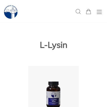
L-Lysin