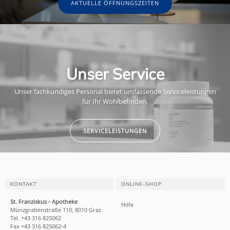
AKTUELLE ÖFFNUNGSZEITEN
Unser Service
Unser fachkundiges Personal bietet umfassende Serviceleistungen
für Ihr Wohlbefinden.
SERVICELEISTUNGEN
KONTAKT
ONLINE-SHOP
St. Franziskus - Apotheke
Hilfe
Münzgrabenstraße 110, 8010 Graz
Tel. +43 316 825062
Fax +43 316 825062-4