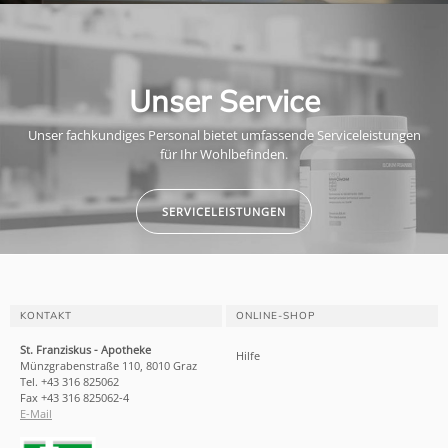
Unser Service
Unser fachkundiges Personal bietet umfassende Serviceleistungen
für Ihr Wohlbefinden.
SERVICELEISTUNGEN
KONTAKT
ONLINE-SHOP
St. Franziskus - Apotheke
Hilfe
Münzgrabenstraße 110, 8010 Graz
Tel. +43 316 825062
Fax +43 316 825062-4
E-Mail