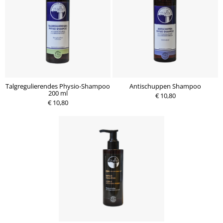
Talgregulierendes Physio-Shampoo
Antischuppen Shampoo
200 ml
€ 10,80
€ 10,80