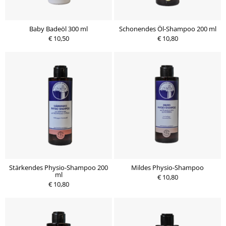
Baby Badeöl 300 ml
Schonendes Öl-Shampoo 200 ml
€ 10,50
€ 10,80
Stärkendes Physio-Shampoo 200
Mildes Physio-Shampoo
ml
€ 10,80
€ 10,80