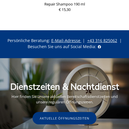
Repair Shampoo 190 ml
€ 15,30
Persönliche Beratung:
E-Mail-Adresse
|
+43 316 825062
|
Besuchen Sie uns auf Social Media:
Dienstzeiten & Nachtdienst
Hier finden Sie unsere aktuellen Bereitschaftsdienstzeiten und
unsere regulären Öffnungszeiten.
AKTUELLE ÖFFNUNGSZEITEN