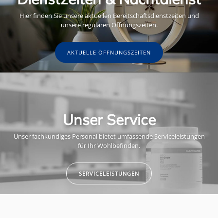
Hier finden Sie unsere aktuellen Bereitschaftsdienstzeiten und
unsere regulären Öffnungszeiten.
AKTUELLE ÖFFNUNGSZEITEN
Unser Service
Unser fachkundiges Personal bietet umfassende Serviceleistungen
für Ihr Wohlbefinden.
SERVICELEISTUNGEN