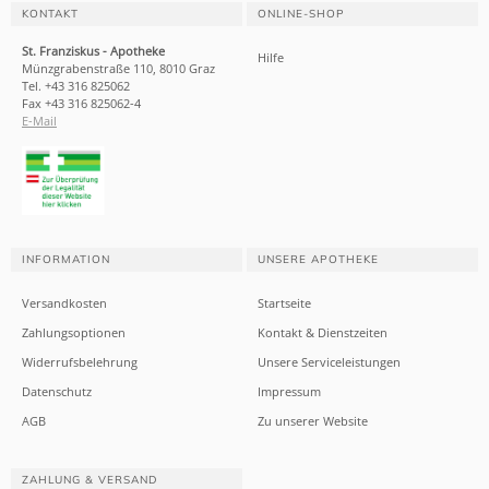
KONTAKT
ONLINE-SHOP
St. Franziskus - Apotheke
Hilfe
Münzgrabenstraße 110, 8010 Graz
Tel. +43 316 825062
Fax +43 316 825062-4
E-Mail
INFORMATION
UNSERE APOTHEKE
Versandkosten
Startseite
Zahlungsoptionen
Kontakt & Dienstzeiten
Widerrufsbelehrung
Unsere Serviceleistungen
Datenschutz
Impressum
AGB
Zu unserer Website
ZAHLUNG & VERSAND