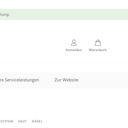
atung:
Anmelden
Warenkorb
re Serviceleistungen
Zur Website
NSYSTEM
HAUT
NÄGEL