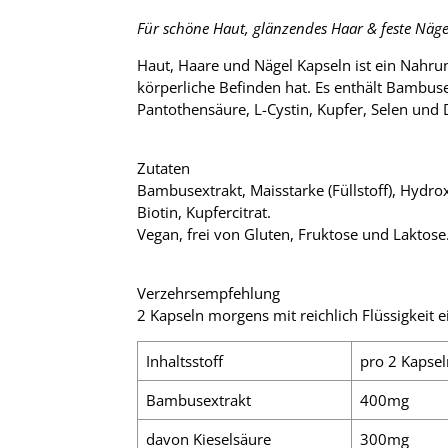
Für schöne Haut, glänzendes Haar & feste Näge
Haut, Haare und Nägel Kapseln ist ein Nahru
körperliche Befinden hat. Es enthält Bambuse
Pantothensäure, L-Cystin, Kupfer, Selen und 
Zutaten
Bambusextrakt, Maisstarke (Füllstoff), Hydro
Biotin, Kupfercitrat.
Vegan, frei von Gluten, Fruktose und Laktose
Verzehrsempfehlung
2 Kapseln morgens mit reichlich Flüssigkeit
Inhaltsstoff
pro 2 Kapsel
Bambusextrakt
400mg
davon Kieselsäure
300mg