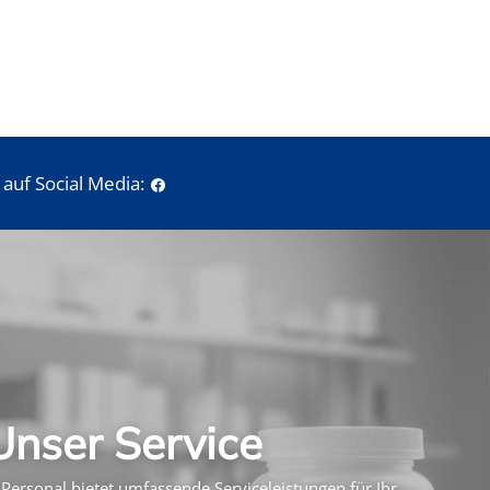
auf Social Media:
Unser Service
Personal bietet umfassende Serviceleistungen für Ihr