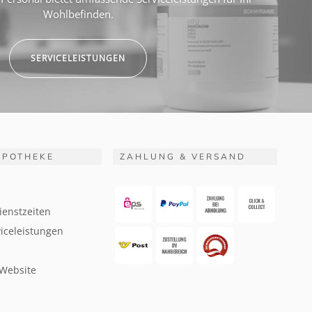
Wohlbefinden.
SERVICELEISTUNGEN
APOTHEKE
ZAHLUNG & VERSAND
ienstzeiten
iceleistungen
 Website