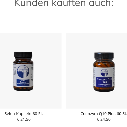
Kunden kauften auch:
Selen Kapseln 60 St.
Coenzym Q10 Plus 60 St
€ 21,50
€ 24,50