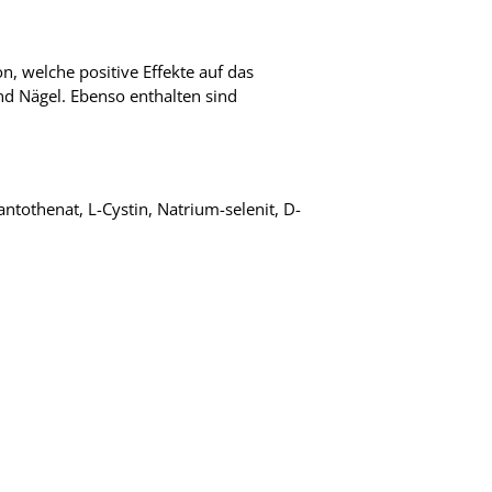
, welche positive Effekte auf das
nd Nägel. Ebenso enthalten sind
ntothenat, L-Cystin, Natrium-selenit, D-