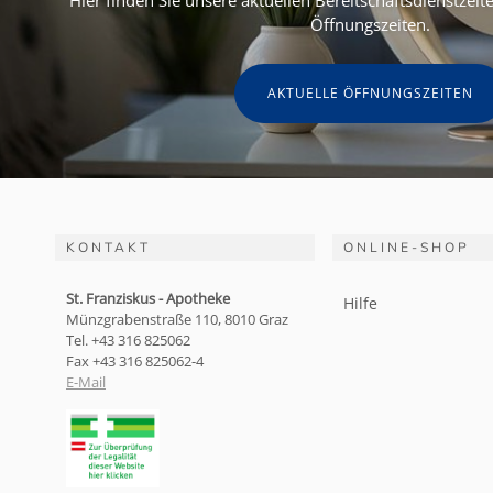
Hier finden Sie unsere aktuellen Bereitschaftsdienstzei
Öffnungszeiten.
AKTUELLE ÖFFNUNGSZEITEN
KONTAKT
ONLINE-SHOP
St. Franziskus - Apotheke
Hilfe
Münzgrabenstraße 110, 8010 Graz
Tel. +43 316 825062
Fax +43 316 825062-4
E-Mail