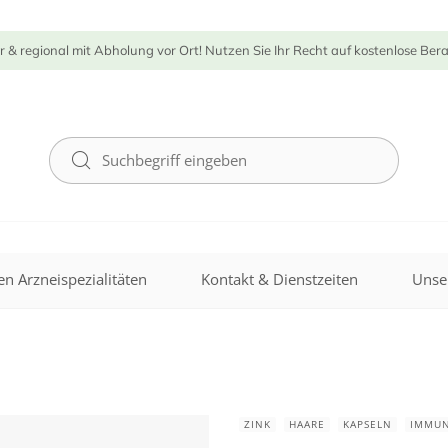
r & regional mit Abholung vor Ort! Nutzen Sie Ihr Recht auf kostenlose Ber
n Arzneispezialitäten
Kontakt & Dienstzeiten
Unse
ZINK
HAARE
KAPSELN
IMMU