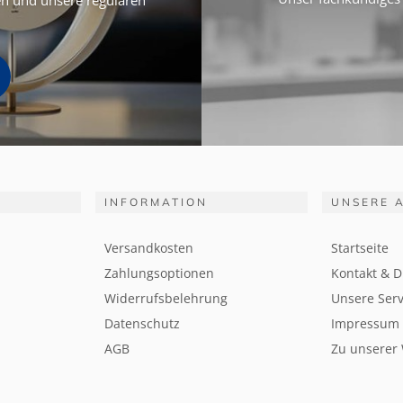
ten und unsere regulären
INFORMATION
UNSERE 
Versandkosten
Startseite
Zahlungsoptionen
Kontakt & D
Widerrufsbelehrung
Unsere Serv
Datenschutz
Impressum
AGB
Zu unserer