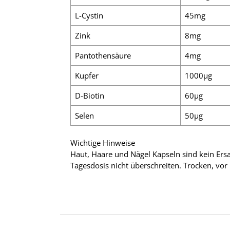
L-Cystin
45mg
Zink
8mg
Pantothensäure
4mg
Kupfer
1000µg
D-Biotin
60µg
Selen
50µg
Wichtige Hinweise
Haut, Haare und Nägel Kapseln sind kein Er
Tagesdosis nicht überschreiten. Trocken, vor