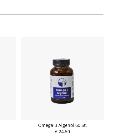
.
Omega-3 Algenöl 60 St.
€ 24,50