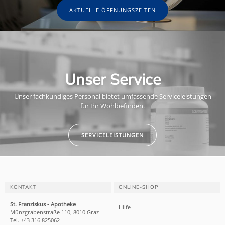
AKTUELLE ÖFFNUNGSZEITEN
Unser Service
Unser fachkundiges Personal bietet umfassende Serviceleistungen
für Ihr Wohlbefinden.
SERVICELEISTUNGEN
KONTAKT
ONLINE-SHOP
St. Franziskus - Apotheke
Hilfe
Münzgrabenstraße 110, 8010 Graz
Tel. +43 316 825062