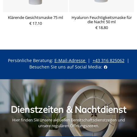
Klärende Gesichtsmaske 75 ml
Hyaluron Feuchtigkeitsmaske für
die Nacht 50 ml
€ 17,10
€ 18,80
Persönliche Beratung:
E-Mail-Adresse
|
+43 316 825062
|
Besuchen Sie uns auf Social Media:
Dienstzeiten & Nachtdienst
Hier finden Sie unsere aktuellen Bereitschaftsdienstzeiten und
unsere regulären Öffnungszeiten.