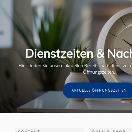
Dienstzeiten & Nac
Hier finden Sie unsere aktuellen Bereitschaftsdienstzei
Öffnungszeiten.
AKTUELLE ÖFFNUNGSZEITEN
KONTAKT
ONLINE-SHOP