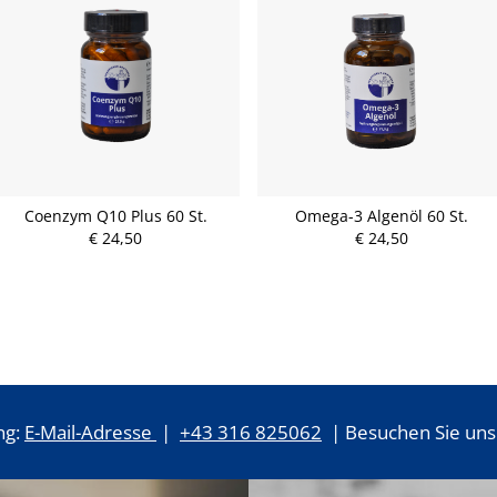
Coenzym Q10 Plus 60 St.
Omega-3 Algenöl 60 St.
€ 24,50
€ 24,50
ng:
E-Mail-Adresse
|
+43 316 825062
| Besuchen Sie uns 