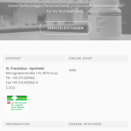
Unser fachkundiges Personal bietet umfassende Serviceleistungen
für Ihr Wohlbefinden.
SERVICELEISTUNGEN
KONTAKT
ONLINE-SHOP
St. Franziskus - Apotheke
Hilfe
Münzgrabenstraße 110, 8010 Graz
Tel. +43 316 825062
Fax +43 316 825062-4
E-Mail
INFORMATION
UNSERE APOTHEKE