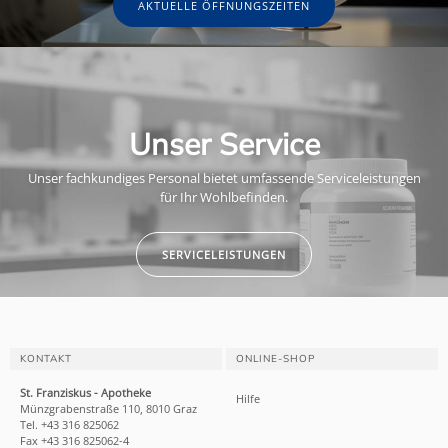
AKTUELLE ÖFFNUNGSZEITEN
Unser Service
Unser fachkundiges Personal bietet umfassende Serviceleistungen
für Ihr Wohlbefinden.
SERVICELEISTUNGEN
KONTAKT
ONLINE-SHOP
St. Franziskus - Apotheke
Hilfe
Münzgrabenstraße 110, 8010 Graz
Tel. +43 316 825062
Fax +43 316 825062-4