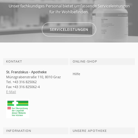
Unser fachkundiges Personal bietet umfassende Serviceleistungen
für Ihr Wohlbefinden.
SERVICELEISTUNGEN
KONTAKT
ONLINE-SHOP
St. Franziskus - Apotheke
Hilfe
Münzgrabenstraße 110, 8010 Graz
Tel. +43 316 825062
Fax +43 316 825062-4
E-Mail
INFORMATION
UNSERE APOTHEKE